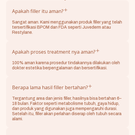
Apakah filler itu aman?
Sangat aman. Kami menggunakan produk filler yang telah
tersertifikasi BPOM dan FDA seperti Juvederm atau
Restylane.
Apakah proses treatment nya aman?
100% aman karena prosedur tindakannya dilakukan oleh
dokter estetika berpengalaman dan bersertifikasi.
Berapa lama hasil filler bertahan?
Tergantung area dan jenis filler, hasilnya bisa bertahan 6–
18 bulan. Faktor seperti metabolisme tubuh, gaya hidup,
dan produk yang digunakan juga mempengaruhi durasi.
Setelah itu, filler akan perlahan diserap oleh tubuh secara
alami.