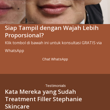
Siap Tampil dengan Wajah Lebih
Slide 2 of 4.
Proporsional?
Klik tombol di bawah ini untuk konsultasi GRATIS via
WhatsApp
Chat WhatsApp
Testimonials
Kata Mereka yang Sudah
Treatment Filler Stephanie
Skincare