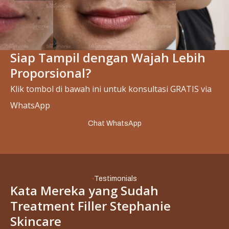
Siap Tampil dengan Wajah Lebih
Slide 2 of 4.
Proporsional?
Klik tombol di bawah ini untuk konsultasi GRATIS via
WhatsApp
Chat WhatsApp
Testimonials
Kata Mereka yang Sudah
Treatment Filler Stephanie
Skincare