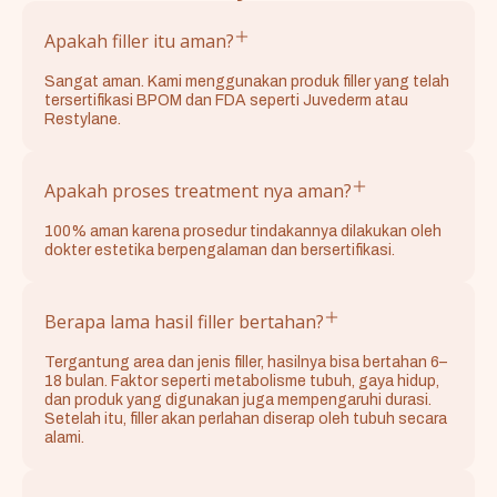
Apakah filler itu aman?
Sangat aman. Kami menggunakan produk filler yang telah
tersertifikasi BPOM dan FDA seperti Juvederm atau
Restylane.
Apakah proses treatment nya aman?
100% aman karena prosedur tindakannya dilakukan oleh
dokter estetika berpengalaman dan bersertifikasi.
Berapa lama hasil filler bertahan?
Tergantung area dan jenis filler, hasilnya bisa bertahan 6–
18 bulan. Faktor seperti metabolisme tubuh, gaya hidup,
dan produk yang digunakan juga mempengaruhi durasi.
Setelah itu, filler akan perlahan diserap oleh tubuh secara
alami.