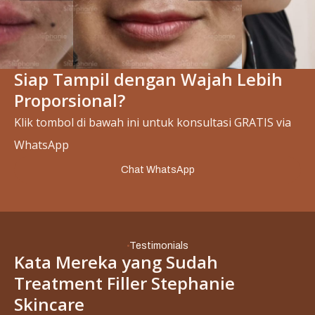
Siap Tampil dengan Wajah Lebih
Slide 2 of 4.
Proporsional?
Klik tombol di bawah ini untuk konsultasi GRATIS via
WhatsApp
Chat WhatsApp
Testimonials
Kata Mereka yang Sudah
Treatment Filler Stephanie
Skincare