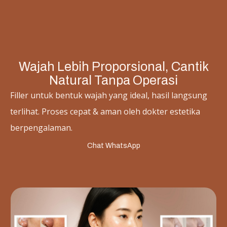
Wajah Lebih Proporsional, Cantik
Natural Tanpa Operasi
Filler untuk bentuk wajah yang ideal, hasil langsung
terlihat. Proses cepat & aman oleh dokter estetika
berpengalaman.
Chat WhatsApp