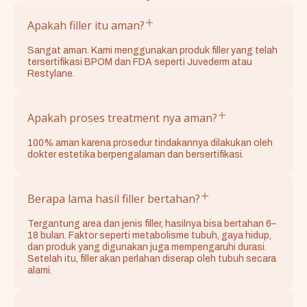
Apakah filler itu aman?
Sangat aman. Kami menggunakan produk filler yang telah
tersertifikasi BPOM dan FDA seperti Juvederm atau
Restylane.
Apakah proses treatment nya aman?
100% aman karena prosedur tindakannya dilakukan oleh
dokter estetika berpengalaman dan bersertifikasi.
Berapa lama hasil filler bertahan?
Tergantung area dan jenis filler, hasilnya bisa bertahan 6–
18 bulan. Faktor seperti metabolisme tubuh, gaya hidup,
dan produk yang digunakan juga mempengaruhi durasi.
Setelah itu, filler akan perlahan diserap oleh tubuh secara
alami.