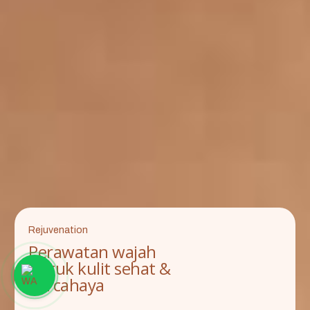
Rejuvenation
Perawatan wajah
untuk kulit sehat &
bercahaya